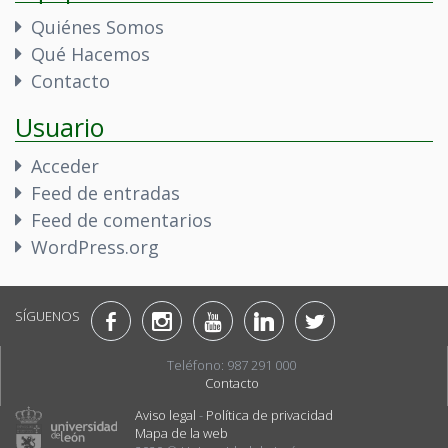
Quiénes Somos
Qué Hacemos
Contacto
Usuario
Acceder
Feed de entradas
Feed de comentarios
WordPress.org
SÍGUENOS
Teléfono: 987 291 000
Contacto
Aviso legal
-
Política de privacidad
Mapa de la web