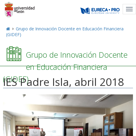
Tog
nav
Grupo de Innovación Docente en Educación Financiera
(GIDEF)
Grupo de Innovación Docente
en Educación Financiera
(GIDEF)
IES Padre Isla, abril 2018