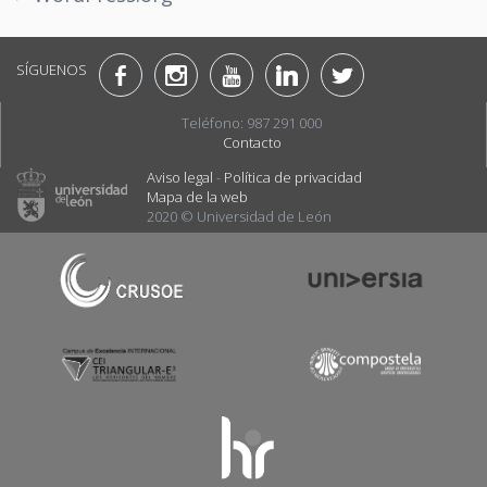
SÍGUENOS
Teléfono: 987 291 000
Contacto
Aviso legal
-
Política de privacidad
Mapa de la web
2020 © Universidad de León